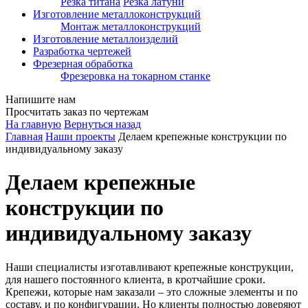
Резка титана
Резка латуни
Изготовление металлоконструкций
Монтаж металлоконструкций
Изготовление металлоизделий
Разработка чертежей
Фрезерная обработка
Фрезеровка на токарном станке
Напишите нам
Просчитать заказ по чертежам
На главную
Вернуться назад
Главная
Наши проекты
Делаем крепежные конструкции по
индивидуальному заказу
Делаем крепежные
конструкции по
индивидуальному заказу
Наши специалисты изготавливают крепежные конструкции,
для нашего постоянного клиента, в кротчайшие сроки.
Крепежи, которые нам заказали – это сложные элементы и по
составу, и по конфигурации. Но клиенты полностью доверяют