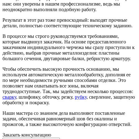
нам: они уверены в нашем профессионализме, ведь мы
неоднократно выполняли подобную работу.
Результат в этот раз тоже превосходный: выходят прочные
детали, полностью соответствующие техническому заданию.
В процессе мы строго руководствуемся требованиями,
которые выдвинул заказчик. На основе предоставленного
заказчиком индивидуального черчежа мы сразу приступили к
действию, выбрав прочные металлоизделия: пластины
большого сечения, двутавровые балки, ребристую арматуру.
Чтобы обеспечить высокую прочность основанию, мы
используем автоматическую металлообработку, дополняя ее
по мере необходимости ручными способами отделки. Это
позволяет нам охватывать все зоны, включая
труднодоступные. Так, мы задействуем несколько процессов:
сварку
, шлифовку, обточку, резку,
рубку
, сверление, защитную
обработку и покраску.
Наши мастера со знанием дела выполняют поставленные
задачи, обеспечивая равномерный шов без окалины и
прожогов, а также высокоточную конфигурацию отверстий.
Заказать консультацию