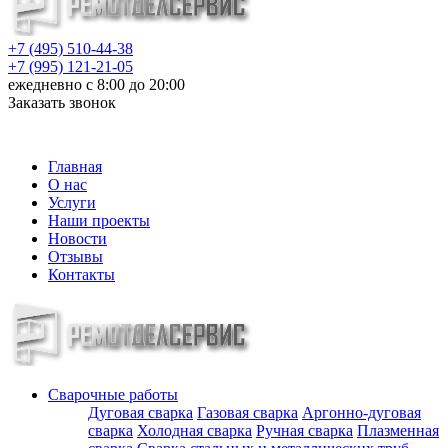
+7 (495) 510-44-38
+7 (995) 121-21-05
ежедневно с 8:00 до 20:00
Заказать звонок
info@metalloizdeliya-msk.ru
Главная
О нас
Услуги
Наши проекты
Новости
Отзывы
Контакты
Сварочные работы
Дуговая сварка
Газовая сварка
Аргонно-дуговая
сварка
Холодная сварка
Ручная сварка
Плазменная