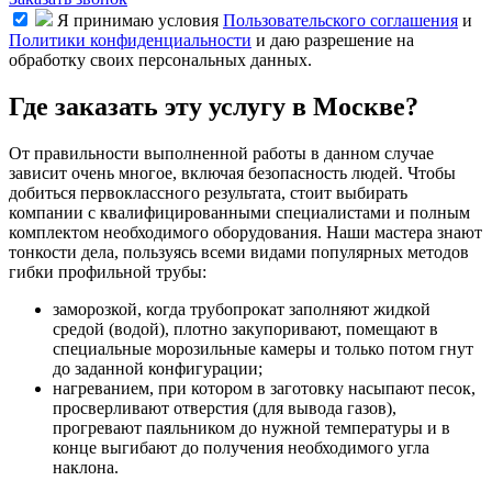
Я принимаю условия
Пользовательского соглашения
и
Политики конфиденциальности
и даю разрешение на
обработку своих персональных данных.
Где заказать эту услугу в Москве?
От правильности выполненной работы в данном случае
зависит очень многое, включая безопасность людей. Чтобы
добиться первоклассного результата, стоит выбирать
компании с квалифицированными специалистами и полным
комплектом необходимого оборудования. Наши мастера знают
тонкости дела, пользуясь всеми видами популярных методов
гибки профильной трубы:
заморозкой, когда трубопрокат заполняют жидкой
средой (водой), плотно закупоривают, помещают в
специальные морозильные камеры и только потом гнут
до заданной конфигурации;
нагреванием, при котором в заготовку насыпают песок,
просверливают отверстия (для вывода газов),
прогревают паяльником до нужной температуры и в
конце выгибают до получения необходимого угла
наклона.