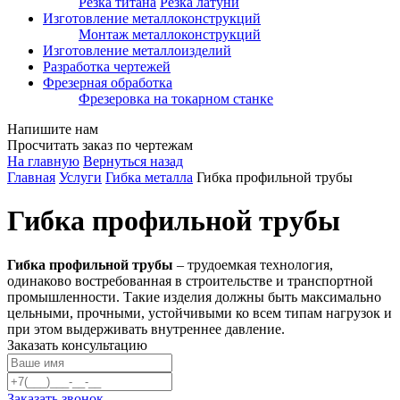
Резка титана
Резка латуни
Изготовление металлоконструкций
Монтаж металлоконструкций
Изготовление металлоизделий
Разработка чертежей
Фрезерная обработка
Фрезеровка на токарном станке
Напишите нам
Просчитать заказ по чертежам
На главную
Вернуться назад
Главная
Услуги
Гибка металла
Гибка профильной трубы
Гибка профильной трубы
Гибка профильной трубы
– трудоемкая технология,
одинаково востребованная в строительстве и транспортной
промышленности. Такие изделия должны быть максимально
цельными, прочными, устойчивыми ко всем типам нагрузок и
при этом выдерживать внутреннее давление.
Заказать консультацию
Заказать звонок