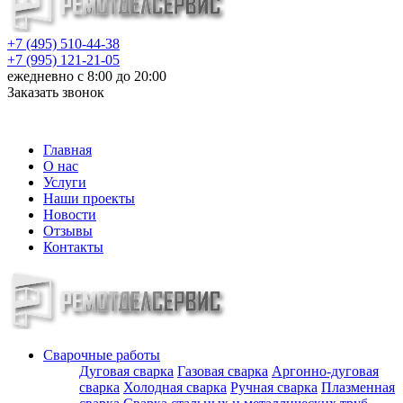
+7 (495) 510-44-38
+7 (995) 121-21-05
ежедневно с 8:00 до 20:00
Заказать звонок
info@metalloizdeliya-msk.ru
Главная
О нас
Услуги
Наши проекты
Новости
Отзывы
Контакты
Сварочные работы
Дуговая сварка
Газовая сварка
Аргонно-дуговая
сварка
Холодная сварка
Ручная сварка
Плазменная