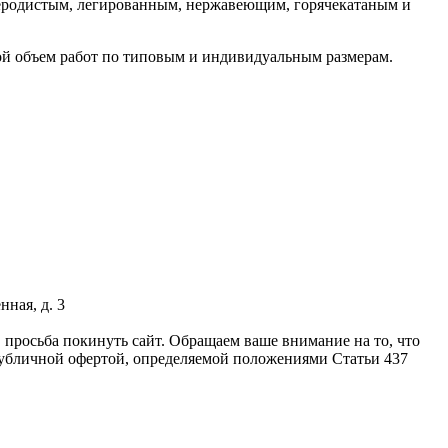
глеродистым, легированным, нержавеющим, горячекатаным и
 объем работ по типовым и индивидуальным размерам.
ная, д. 3
 просьба покинуть сайт. Обращаем ваше внимание на то, что
публичной офертой, определяемой положениями Статьи 437