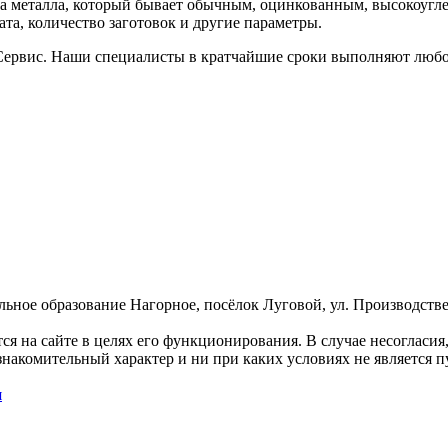
типа металла, который бывает обычным, оцинкованным, высокоу
та, количество заготовок и другие параметры.
рвис. Наши специалисты в кратчайшие сроки выполняют любой
ное образование Нагорное, посёлок Луговой, ул. Производствен
 на сайте в целях его функционирования. В случае несогласия,
накомительный характер и ни при каких условиях не является 
я