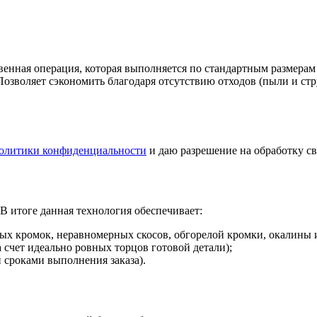
твенная операция, которая выполняется по стандартным размера
Позволяет сэкономить благодаря отсутствию отходов (пыли и ст
олитики конфиденциальности
и даю разрешение на обработку с
В итоге данная технология обеспечивает:
мятых кромок, неравномерных скосов, обгорелой кромки, окалины 
 счет идеально ровных торцов готовой детали);
 сроками выполнения заказа).