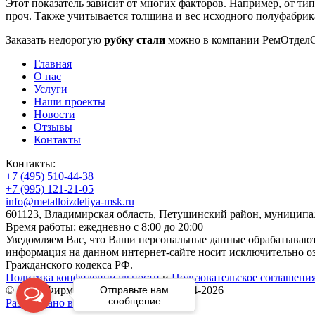
Этот показатель зависит от многих факторов. Например, от 
проч. Также учитывается толщина и вес исходного полуфабрика
Заказать недорогую
рубку стали
можно в компании РемОтделСе
Главная
О нас
Услуги
Наши проекты
Новости
Отзывы
Контакты
Контакты:
+7 (495) 510-44-38
+7 (995) 121-21-05
info@metalloizdeliya-msk.ru
601123, Владимирская область, Петушинский район, муниципаль
Время работы: ежедневно с 8:00 до 20:00
Уведомляем Вас, что Ваши персональные данные обрабатываются
информация на данном интернет-сайте носит исключительно оз
Гражданского кодекса РФ.
Политика конфиденциальности
и
Пользовательское соглашени
© ООО Фирма «Ремотделсервис», 1994-2026
Отправьте нам
сообщение
Разработано в