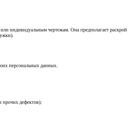
м или индивидуальным чертежам. Она предполагает раскрой
ружки).
воих персональных данных.
и прочих дефектов);