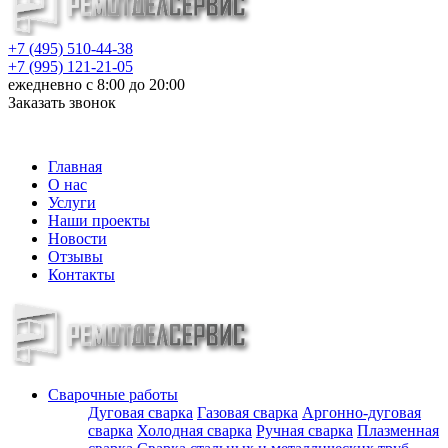
+7 (495) 510-44-38
+7 (995) 121-21-05
ежедневно с 8:00 до 20:00
Заказать звонок
info@metalloizdeliya-msk.ru
Главная
О нас
Услуги
Наши проекты
Новости
Отзывы
Контакты
Сварочные работы
Дуговая сварка
Газовая сварка
Аргонно-дуговая
сварка
Холодная сварка
Ручная сварка
Плазменная