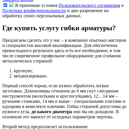
Я принимаю условия
Пользовательского соглашения
и
Политики конфиденциальности
и даю разрешение на
обработку своих персональных данных.
Где купить услугу гибки арматуры?
Предлагаем сделать это у нас – в компании опытных мастеров
и специалистов высокой квалификации. Для обеспечения
превосходного результата здесь есть все необходимое, в том
числе современное профильное оборудование для сгибания
металлических стержней:
вручную;
механизировано.
Первый способ хорош, если нужно обработать легкие
заготовки. Длинномеры сечением до 6 мм гнут слесарным
инструментом (молотками и круглогубцами), 12…14 мм –
ручными станками, 14 мм и выше – специальными плитами и
идущими в комплекте ключами. Гибка стержней допустима до
нужного угла,
до какого диаметра
они бы ни доходили. В
основном это зависит от исходных параметров чертежа.
Второй метод предполагает использование