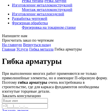
Резка титана
Резка латуни
Изготовление металлоконструкций
Монтаж металлоконструкций
Изготовление металлоизделий
Разработка чертежей
Фрезерная обработка
Фрезеровка на токарном станке
Напишите нам
Просчитать заказ по чертежам
На главную
Вернуться назад
Главная
Услуги
Гибка металла
Гибка арматуры
Гибка арматуры
При выполнении многих работ применяются не только
прямолинейные элементы, но и имеющие П-образную форму.
Поэтому
гибка арматуры
очень востребована в
строительстве, где для каркаса фундаментов необходимы
изогнутые торцевые детали.
Заказать консультацию
Заказать звонок