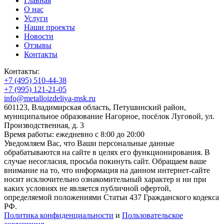
Главная
О нас
Услуги
Наши проекты
Новости
Отзывы
Контакты
Контакты:
+7 (495) 510-44-38
+7 (995) 121-21-05
info@metalloizdeliya-msk.ru
601123, Владимирская область, Петушинский район,
муниципальное образование Нагорное, посёлок Луговой, ул.
Производственная, д. 3
Время работы: ежедневно с 8:00 до 20:00
Уведомляем Вас, что Ваши персональные данные
обрабатываются на сайте в целях его функционирования. В
случае несогласия, просьба покинуть сайт. Обращаем ваше
внимание на то, что информация на данном интернет-сайте
носит исключительно ознакомительный характер и ни при
каких условиях не является публичной офертой,
определяемой положениями Статьи 437 Гражданского кодекса
РФ.
Политика конфиденциальности
и
Пользовательское