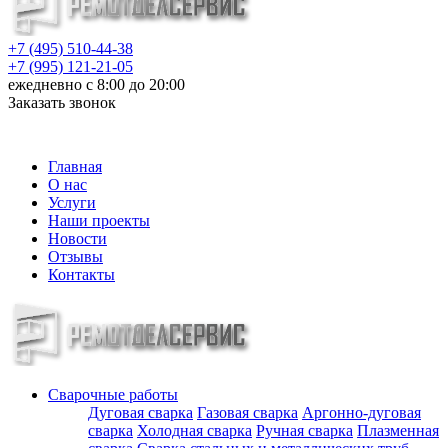
+7 (495) 510-44-38
+7 (995) 121-21-05
ежедневно с 8:00 до 20:00
Заказать звонок
info@metalloizdeliya-msk.ru
Главная
О нас
Услуги
Наши проекты
Новости
Отзывы
Контакты
Сварочные работы
Дуговая сварка
Газовая сварка
Аргонно-дуговая
сварка
Холодная сварка
Ручная сварка
Плазменная