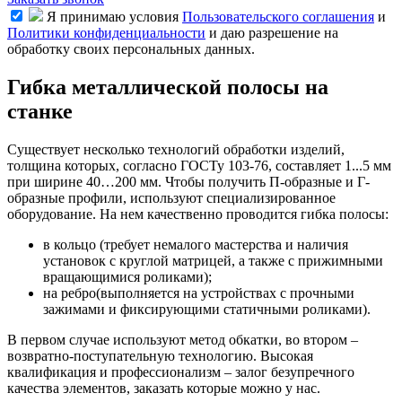
Я принимаю условия
Пользовательского соглашения
и
Политики конфиденциальности
и даю разрешение на
обработку своих персональных данных.
Гибка металлической полосы на
станке
Существует несколько технологий обработки изделий,
толщина которых, согласно ГОСТу 103-76, составляет 1...5 мм
при ширине 40…200 мм. Чтобы получить П-образные и Г-
образные профили, используют специализированное
оборудование. На нем качественно проводится гибка полосы:
в кольцо (требует немалого мастерства и наличия
установок с круглой матрицей, а также с прижимными
вращающимися роликами);
на ребро(выполняется на устройствах с прочными
зажимами и фиксирующими статичными роликами).
В первом случае используют метод обкатки, во втором –
возвратно-поступательную технологию. Высокая
квалификация и профессионализм – залог безупречного
качества элементов, заказать которые можно у нас.