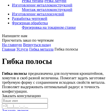
Резка титана
Резка латуни
Изготовление металлоконструкций
Монтаж металлоконструкций
Изготовление металлоизделий
Разработка чертежей
Фрезерная обработка
Фрезеровка на токарном станке
Напишите нам
Просчитать заказ по чертежам
На главную
Вернуться назад
Главная
Услуги
Гибка металла
Гибка полосы
Гибка полосы
Гибка полосы
предназначена для получения кронштейнов,
хомутов и скоб разной величины. Помогает задать заготовке
требуемую форму с сохранением исходных свойств металла.
Позволяет выдерживать оптимальный радиус и точность
конфигурации.
Заказать консультацию
Заказать звонок