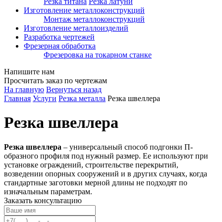
Резка титана
Резка латуни
Изготовление металлоконструкций
Монтаж металлоконструкций
Изготовление металлоизделий
Разработка чертежей
Фрезерная обработка
Фрезеровка на токарном станке
Напишите нам
Просчитать заказ по чертежам
На главную
Вернуться назад
Главная
Услуги
Резка металла
Резка швеллера
Резка швеллера
Резка швеллера
– универсальный способ подгонки П-
образного профиля под нужный размер. Ее используют при
установке ограждений, строительстве перекрытий,
возведении опорных сооружений и в других случаях, когда
стандартные заготовки мерной длины не подходят по
изначальным параметрам.
Заказать консультацию