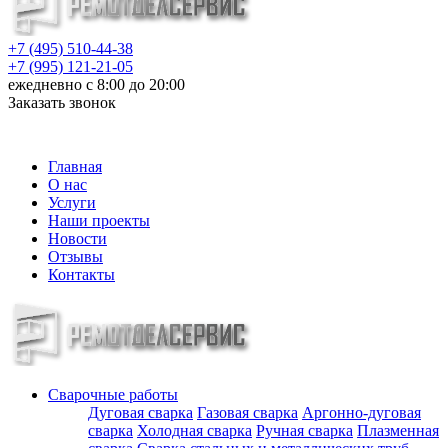
+7 (495) 510-44-38
+7 (995) 121-21-05
ежедневно с 8:00 до 20:00
Заказать звонок
info@metalloizdeliya-msk.ru
Главная
О нас
Услуги
Наши проекты
Новости
Отзывы
Контакты
Сварочные работы
Дуговая сварка
Газовая сварка
Аргонно-дуговая
сварка
Холодная сварка
Ручная сварка
Плазменная