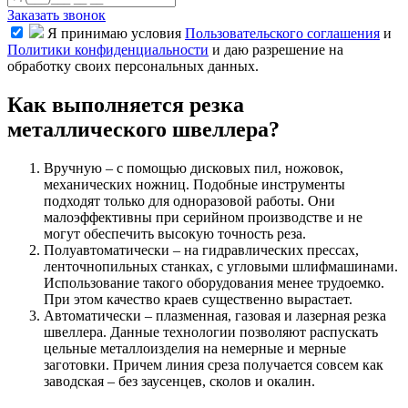
Заказать звонок
Я принимаю условия
Пользовательского соглашения
и
Политики конфиденциальности
и даю разрешение на
обработку своих персональных данных.
Как выполняется резка
металлического швеллера?
Вручную – с помощью дисковых пил, ножовок,
механических ножниц. Подобные инструменты
подходят только для одноразовой работы. Они
малоэффективны при серийном производстве и не
могут обеспечить высокую точность реза.
Полуавтоматически – на гидравлических прессах,
ленточнопильных станках, с угловыми шлифмашинами.
Использование такого оборудования менее трудоемко.
При этом качество краев существенно вырастает.
Автоматически – плазменная, газовая и лазерная резка
швеллера. Данные технологии позволяют распускать
цельные металлоизделия на немерные и мерные
заготовки. Причем линия среза получается совсем как
заводская – без заусенцев, сколов и окалин.