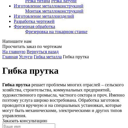
Резка титана
Резка латуни
Изготовление металлоконструкций
Монтаж металлоконструкций
Изготовление металлоизделий
Разработка чертежей
Фрезерная обработка
Фрезеровка на токарном станке
Напишите нам
Просчитать заказ по чертежам
На главную
Вернуться назад
Главная
Услуги
Гибка металла
Гибка прутка
Гибка прутка
Гибка прутка
решает проблемы многих отраслей – сельского
хозяйства, строительства, коммунальных предприятий,
художественного промысла, частного сектора и проч. Именно
поэтому услуга широко востребована. Обработка заготовок
проводится вручную и на специальных установках, которые
могут быть механическими, электрическими и других типов
управления.
Заказать консультацию