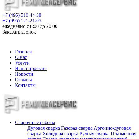
+7 (495) 510-44-38
+7 (995) 121-21-05
ежедневно с 8:00 до 20:00
Заказать звонок
info@metalloizdeliya-msk.ru
Главная
О нас
Услуги
Наши проекты
Новости
Отзывы
Контакты
Сварочные работы
Дуговая сварка
Газовая сварка
Аргонно-дуговая
сварка
Холодная сварка
Ручная сварка
Плазменная