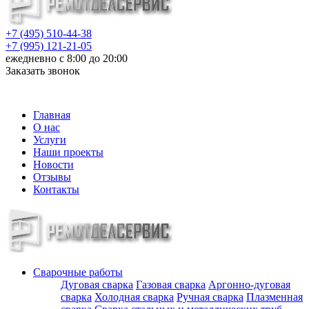
+7 (495) 510-44-38
+7 (995) 121-21-05
ежедневно с 8:00 до 20:00
Заказать звонок
info@metalloizdeliya-msk.ru
Главная
О нас
Услуги
Наши проекты
Новости
Отзывы
Контакты
Сварочные работы
Дуговая сварка
Газовая сварка
Аргонно-дуговая
сварка
Холодная сварка
Ручная сварка
Плазменная