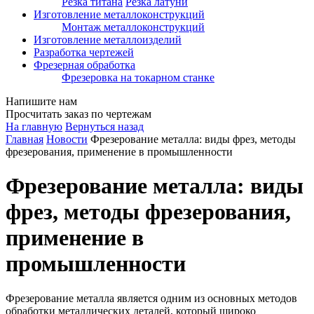
Резка титана
Резка латуни
Изготовление металлоконструкций
Монтаж металлоконструкций
Изготовление металлоизделий
Разработка чертежей
Фрезерная обработка
Фрезеровка на токарном станке
Напишите нам
Просчитать заказ по чертежам
На главную
Вернуться назад
Главная
Новости
Фрезерование металла: виды фрез, методы
фрезерования, применение в промышленности
Фрезерование металла: виды
фрез, методы фрезерования,
применение в
промышленности
Фрезерование металла является одним из основных методов
обработки металлических деталей, который широко