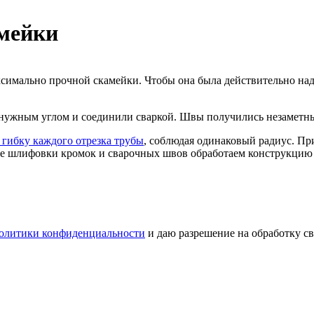
амейки
аксимально прочной скамейки. Чтобы она была действительно на
од нужным углом и соединили сваркой. Швы получились незамет
 гибку каждого отрезка трубы
, соблюдая одинаковый радиус. П
осле шлифовки кромок и сварочных швов обработаем конструкци
олитики конфиденциальности
и даю разрешение на обработку с