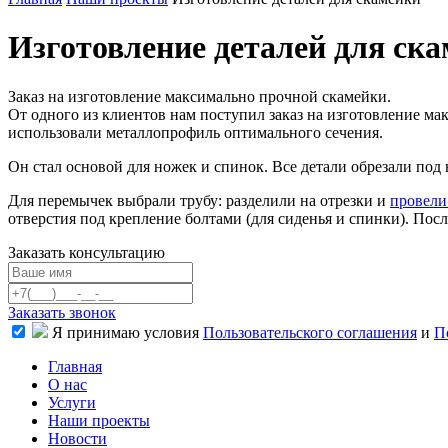
Изготовление деталей для ск
Заказ на изготовление максимально прочной скамейки.
От одного из клиентов нам поступил заказ на изготовление м
использовали металлопрофиль оптимального сечения.
Он стал основой для ножек и спинок. Все детали обрезали п
Для перемычек выбрали трубу: разделили на отрезки и
провели
отверстия под крепление болтами (для сиденья и спинки). П
Заказать консультацию
Заказать звонок
Я принимаю условия
Пользовательского соглашения
и
П
Главная
О нас
Услуги
Наши проекты
Новости