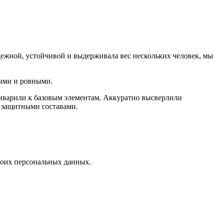
дежной, устойчивой и выдерживала вес нескольких человек, мы
ными и ровными.
риварили к базовым элементам. Аккуратно высверлили
ю защитными составами.
воих персональных данных.