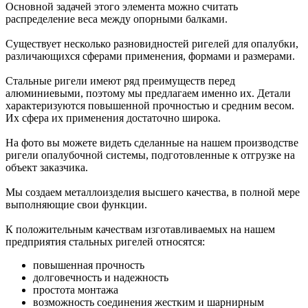
Основной задачей этого элемента можно считать
распределение веса между опорными балками.
Существует несколько разновидностей ригелей для опалубки,
различающихся сферами применения, формами и размерами.
Стальные ригели имеют ряд преимуществ перед
алюминиевыми, поэтому мы предлагаем именно их.
Детали
характеризуются повышенной прочностью и средним весом.
Их сфера их применения достаточно широка.
На фото
вы можете видеть сделанные на нашем производстве
ригели опалубочной системы, подготовленные к отгрузке на
объект заказчика.
Мы создаем металлоизделия
высшего качества
, в полной мере
выполняющие свои функции.
К положительным качествам изготавливаемых на нашем
предприятия стальных ригелей относятся:
повышенная прочность
долговечность и надежность
простота монтажа
возможность соединения жестким и шарнирным