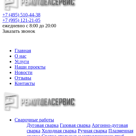
+7 (495) 510-44-38
+7 (995) 121-21-05
ежедневно с 8:00 до 20:00
Заказать звонок
info@metalloizdeliya-msk.ru
Главная
О нас
Услуги
Наши проекты
Новости
Отзывы
Контакты
Сварочные работы
Дуговая сварка
Газовая сварка
Аргонно-дуговая
сварка
Холодная сварка
Ручная сварка
Плазменная