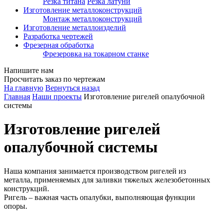
Резка титана
Резка латуни
Изготовление металлоконструкций
Монтаж металлоконструкций
Изготовление металлоизделий
Разработка чертежей
Фрезерная обработка
Фрезеровка на токарном станке
Напишите нам
Просчитать заказ по чертежам
На главную
Вернуться назад
Главная
Наши проекты
Изготовление ригелей опалубочной
системы
Изготовление ригелей
опалубочной системы
Наша компания занимается производством ригелей из
металла, применяемых для заливки тяжелых железобетонных
конструкций.
Ригель – важная часть опалубки, выполняющая функции
опоры.