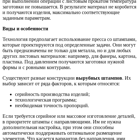
при выполнении операций с листовым прокатом температура
заготовки не повышается. В результате материал не коробится
и получаются изделия, максимально соответствующие
заданным параметрам.
Виды и особенности
Технология предполагает использование пресса со штампами,
которые проектируются под определенные задачи. Они могут
быть предназначены не только для металла, но и для любых
других листовых материалов: например, для фанеры, картона,
пластика. Под давлением получаются заготовки нужной
формы и с ровными контурами.
Существуют разные конструкции
вырубных штампов
. Их
выбор зависит от ряда факторов, к которым относятся:
серийность производства изделий;
технологическая программа;
необходимая точность пропорций.
Если требуется серийное или массовое изготовление деталей,
в приоритете штампы с направляющими. Им не нужна
дополнительная настройка, при этом они способны
автоматически поддерживать оптимальное размещение
элементов. Что касается вариантов без направления, ими