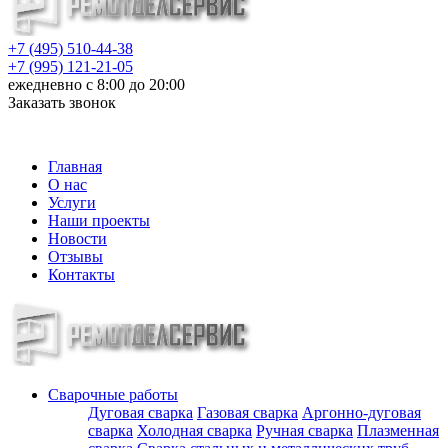
+7 (495) 510-44-38
+7 (995) 121-21-05
ежедневно с 8:00 до 20:00
Заказать звонок
info@metalloizdeliya-msk.ru
Главная
О нас
Услуги
Наши проекты
Новости
Отзывы
Контакты
Сварочные работы
Дуговая сварка
Газовая сварка
Аргонно-дуговая
сварка
Холодная сварка
Ручная сварка
Плазменная