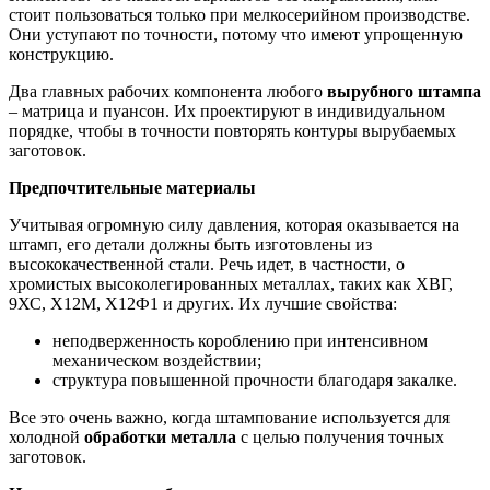
стоит пользоваться только при мелкосерийном производстве.
Они уступают по точности, потому что имеют упрощенную
конструкцию.
Два главных рабочих компонента любого
вырубного штампа
– матрица и пуансон. Их проектируют в индивидуальном
порядке, чтобы в точности повторять контуры вырубаемых
заготовок.
Предпочтительные материалы
Учитывая огромную силу давления, которая оказывается на
штамп, его детали должны быть изготовлены из
высококачественной стали. Речь идет, в частности, о
хромистых высоколегированных металлах, таких как ХВГ,
9ХС, Х12М, Х12Ф1 и других. Их лучшие свойства:
неподверженность короблению при интенсивном
механическом воздействии;
структура повышенной прочности благодаря закалке.
Все это очень важно, когда штампование используется для
холодной
обработки металла
с целью получения точных
заготовок.