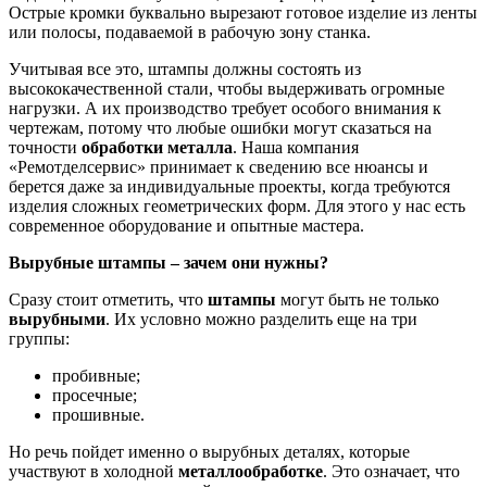
Острые кромки буквально вырезают готовое изделие из ленты
или полосы, подаваемой в рабочую зону станка.
Учитывая все это, штампы должны состоять из
высококачественной стали, чтобы выдерживать огромные
нагрузки. А их производство требует особого внимания к
чертежам, потому что любые ошибки могут сказаться на
точности
обработки металла
. Наша компания
«Ремотделсервис» принимает к сведению все нюансы и
берется даже за индивидуальные проекты, когда требуются
изделия сложных геометрических форм. Для этого у нас есть
современное оборудование и опытные мастера.
Вырубные штампы – зачем они нужны?
Сразу стоит отметить, что
штампы
могут быть не только
вырубными
. Их условно можно разделить еще на три
группы:
пробивные;
просечные;
прошивные.
Но речь пойдет именно о вырубных деталях, которые
участвуют в холодной
металлообработке
. Это означает, что