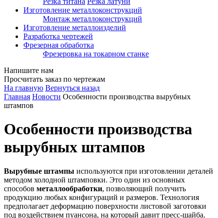
Резка титана
Резка латуни
Изготовление металлоконструкций
Монтаж металлоконструкций
Изготовление металлоизделий
Разработка чертежей
Фрезерная обработка
Фрезеровка на токарном станке
Напишите нам
Просчитать заказ по чертежам
На главную
Вернуться назад
Главная
Новости
Особенности производства вырубных
штампов
Особенности производства
вырубных штампов
Вырубные штампы
используются при изготовлении деталей
методом холодной штамповки. Это один из основных
способов
металлообработки
, позволяющий получить
продукцию любых конфигураций и размеров. Технология
предполагает деформацию поверхности листовой заготовки
под воздействием пуансона, на который давит пресс-шайба.