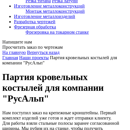
Резка титана
Резка латуни
Изготовление металлоконструкций
Монтаж металлоконструкций
Изготовление металлоизделий
Разработка чертежей
Фрезерная обработка
Фрезеровка на токарном станке
Напишите нам
Просчитать заказ по чертежам
На главную
Вернуться назад
Главная
Наши проекты
Партия кровельных костылей для
компании "РусАльп"
Партия кровельных
костылей для компании
"РусАльп"
Нам поступил заказ на крепежные кронштейны. Первый
комплект изделий уже готов и ждет отправки клиенту.
Для работы взяли стальные полосы заранее согласованной
ширины. Мы рубим их на станке, чтобы получить