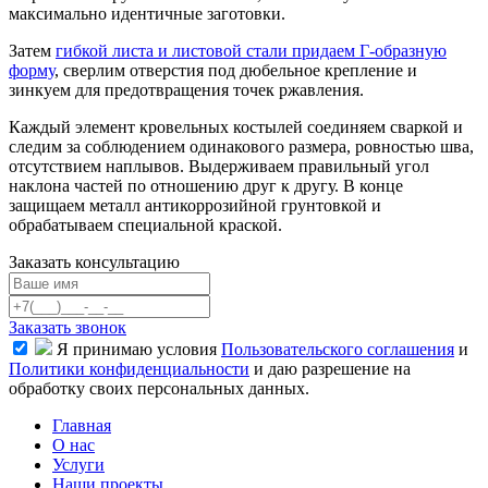
максимально идентичные заготовки.
Затем
гибкой листа и листовой стали придаем Г-образную
форму
, сверлим отверстия под дюбельное крепление и
зинкуем для предотвращения точек ржавления.
Каждый элемент кровельных костылей соединяем сваркой и
следим за соблюдением одинакового размера, ровностью шва,
отсутствием наплывов. Выдерживаем правильный угол
наклона частей по отношению друг к другу. В конце
защищаем металл антикоррозийной грунтовкой и
обрабатываем специальной краской.
Заказать консультацию
Заказать звонок
Я принимаю условия
Пользовательского соглашения
и
Политики конфиденциальности
и даю разрешение на
обработку своих персональных данных.
Главная
О нас
Услуги
Наши проекты