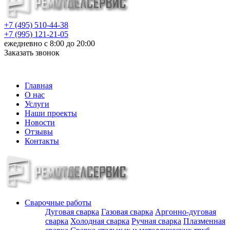
+7 (495) 510-44-38
+7 (995) 121-21-05
ежедневно с 8:00 до 20:00
Заказать звонок
info@metalloizdeliya-msk.ru
Главная
О нас
Услуги
Наши проекты
Новости
Отзывы
Контакты
Сварочные работы
Дуговая сварка
Газовая сварка
Аргонно-дуговая
сварка
Холодная сварка
Ручная сварка
Плазменная