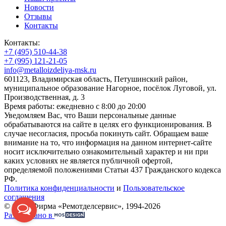
Новости
Отзывы
Контакты
Контакты:
+7 (495) 510-44-38
+7 (995) 121-21-05
info@metalloizdeliya-msk.ru
601123, Владимирская область, Петушинский район,
муниципальное образование Нагорное, посёлок Луговой, ул.
Производственная, д. 3
Время работы: ежедневно с 8:00 до 20:00
Уведомляем Вас, что Ваши персональные данные
обрабатываются на сайте в целях его функционирования. В
случае несогласия, просьба покинуть сайт. Обращаем ваше
внимание на то, что информация на данном интернет-сайте
носит исключительно ознакомительный характер и ни при
каких условиях не является публичной офертой,
определяемой положениями Статьи 437 Гражданского кодекса
РФ.
Политика конфиденциальности
и
Пользовательское
соглашения
© ООО Фирма «Ремотделсервис», 1994-2026
Разработано в