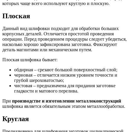
которых чаще всего используют круглую и плоскую.
Плоская
Данный вид шлифовки подходит для обработки больших
корпусных деталей. Отличается простотой проведения
операции. Перед проведением процедуры следует убедиться,
насколько хорошо зафиксирована заготовка. Фиксируют
деталь магнитами или механическим путем.
Плоская шлифовка бывает:
обдирная – срезают большой поверхностный слой;
черновая – отличается низким уровнем точности и
грубой шероховатостью;
чистовая – предназначена для придания заготовке
гладкости и матового перелива.
При
производстве и изготовлении металлоконструкций
шлифовка является обязательным этапом металлообработки.
Круглая
Предназначена для шлифования заготовок цилиндрической