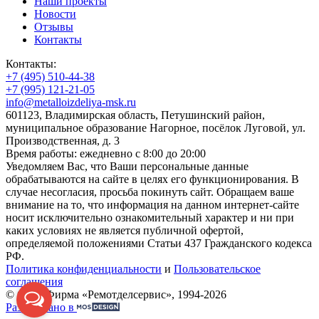
Наши проекты
Новости
Отзывы
Контакты
Контакты:
+7 (495) 510-44-38
+7 (995) 121-21-05
info@metalloizdeliya-msk.ru
601123, Владимирская область, Петушинский район,
муниципальное образование Нагорное, посёлок Луговой, ул.
Производственная, д. 3
Время работы: ежедневно с 8:00 до 20:00
Уведомляем Вас, что Ваши персональные данные
обрабатываются на сайте в целях его функционирования. В
случае несогласия, просьба покинуть сайт. Обращаем ваше
внимание на то, что информация на данном интернет-сайте
носит исключительно ознакомительный характер и ни при
каких условиях не является публичной офертой,
определяемой положениями Статьи 437 Гражданского кодекса
РФ.
Политика конфиденциальности
и
Пользовательское
соглашения
© ООО Фирма «Ремотделсервис», 1994-2026
Разработано в