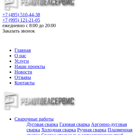
+7 (495) 510-44-38
+7 (995) 121-21-05
ежедневно с 8:00 до 20:00
Заказать звонок
info@metalloizdeliya-msk.ru
Главная
О нас
Услуги
Наши проекты
Новости
Отзывы
Контакты
Сварочные работы
Дуговая сварка
Газовая сварка
Аргонно-дуговая
сварка
Холодная сварка
Ручная сварка
Плазменная