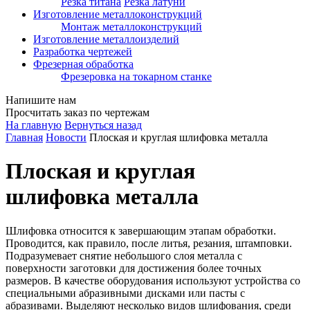
Резка титана
Резка латуни
Изготовление металлоконструкций
Монтаж металлоконструкций
Изготовление металлоизделий
Разработка чертежей
Фрезерная обработка
Фрезеровка на токарном станке
Напишите нам
Просчитать заказ по чертежам
На главную
Вернуться назад
Главная
Новости
Плоская и круглая шлифовка металла
Плоская и круглая
шлифовка металла
Шлифовка относится к завершающим этапам обработки.
Проводится, как правило, после литья, резания, штамповки.
Подразумевает снятие небольшого слоя металла с
поверхности заготовки для достижения более точных
размеров. В качестве оборудования используют устройства со
специальными абразивными дисками или пасты с
абразивами. Выделяют несколько видов шлифования, среди