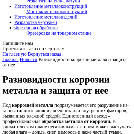
Резка титана
Резка латуни
Изготовление металлоконструкций
Монтаж металлоконструкций
Изготовление металлоизделий
Разработка чертежей
Фрезерная обработка
Фрезеровка на токарном станке
Напишите нам
Просчитать заказ по чертежам
На главную
Вернуться назад
Главная
Новости
Разновидности коррозии металла и защита
от нее
Разновидности коррозии
металла и защита от нее
Под
коррозией металла
подразумевается его разрушение из-
за негативного влияния внешних или внутренних факторов,
вызванных влажной средой. Единственный выход –
профессиональная
обработка металла от коррозии
. В
климатическом плане негативным фактором может выступать
любая влага – дождь, снег, изморось и даже частый туман.