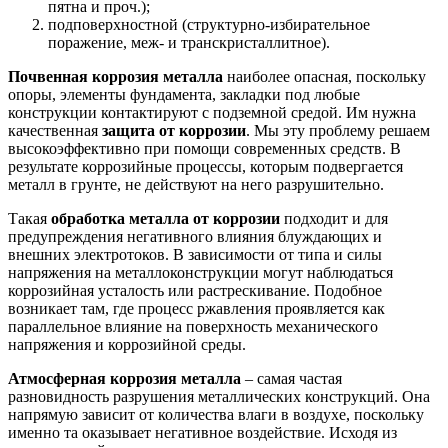
пятна и проч.);
подповерхностной (структурно-избирательное
поражение, меж- и транскристаллитное).
Почвенная коррозия металла
наиболее опасная, поскольку
опоры, элементы фундамента, закладки под любые
конструкции контактируют с подземной средой. Им нужна
качественная
защита от коррозии
. Мы эту проблему решаем
высокоэффективно при помощи современных средств. В
результате коррозийные процессы, которым подвергается
металл в грунте, не действуют на него разрушительно.
Такая
обработка металла от коррозии
подходит и для
предупреждения негативного влияния блуждающих и
внешних электротоков. В зависимости от типа и силы
напряжения на металлоконструкции могут наблюдаться
коррозийная усталость или растрескивание. Подобное
возникает там, где процесс ржавления проявляется как
параллельное влияние на поверхность механического
напряжения и коррозийной среды.
Атмосферная коррозия металла
– самая частая
разновидность разрушения металлических конструкций. Она
напрямую зависит от количества влаги в воздухе, поскольку
именно та оказывает негативное воздействие. Исходя из