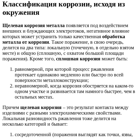
Классификация коррозии, исходя из
окружения
Щелевая коррозия металла
появляется под воздействием
внешних и блуждающих электротоков, негативное влияние
которых может устранить только качественная
обработка
металла от коррозии
. Такое поражение, в свою очередь,
делится на два типа: локальную (точечную, в отдельно взятом
месте) и общую (сплошную, с охватом большой площади
поражения). Кроме того,
сплошная коррозия
может быть:
равномерной, при которой процесс ржавления
протекает одинаково медленно или быстро по всей
поверхности металлоконструкции;
неравномерной, когда коррозия обостряется на каком-то
одном участке и развивается там намного быстрее, чем в
остальных местах.
Причем
щелевая коррозия
– это результат контакта между
изделиями с разными электрохимическими свойствами.
Локальная разновидность ржавления тоже делится на
несколько категорий и бывает:
сосредоточенной (поражения выглядят как точки, язвы,