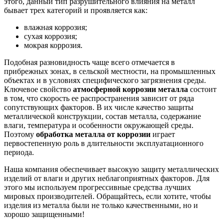
этого, данный тип разрушительного влияния на металл
бывает трех категорий и проявляется как:
влажная коррозия;
сухая коррозия;
мокрая коррозия.
Подобная разновидность чаще всего отмечается в
прибрежных зонах, в сельской местности, на промышленных
объектах и в условиях специфического загрязнения среды.
Ключевое свойство
атмосферной коррозии металла
состоит
в том, что скорость ее распространения зависит от ряда
сопутствующих факторов. В их числе качество защиты
металлической конструкции, состав металла, содержание
влаги, температура и особенности окружающей среды.
Поэтому
обработка металла от коррозии
играет
первостепенную роль в длительности эксплуатационного
периода.
Наша компания обеспечивает высокую защиту металлических
изделий от влаги и других неблагоприятных факторов. Для
этого мы используем прогрессивные средства лучших
мировых производителей. Обращайтесь, если хотите, чтобы
изделия из металла были не только качественными, но и
хорошо защищенными!