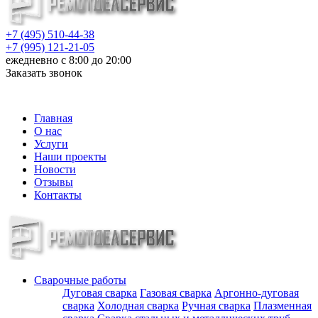
+7 (495) 510-44-38
+7 (995) 121-21-05
ежедневно с 8:00 до 20:00
Заказать звонок
info@metalloizdeliya-msk.ru
Главная
О нас
Услуги
Наши проекты
Новости
Отзывы
Контакты
Сварочные работы
Дуговая сварка
Газовая сварка
Аргонно-дуговая
сварка
Холодная сварка
Ручная сварка
Плазменная