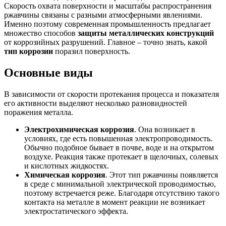
Скорость охвата поверхности и масштабы распространения
ржавчины связаны с разными атмосферными явлениями.
Именно поэтому современная промышленность предлагает
множество способов
защиты металлических конструкций
от коррозийных разрушений. Главное – точно знать, какой
тип коррозии
поразил поверхность.
Основные виды
В зависимости от скорости протекания процесса и показателя
его активности выделяют несколько разновидностей
поражения металла.
Электрохимическая коррозия
. Она возникает в
условиях, где есть повышенная электропроводимость.
Обычно подобное бывает в почве, воде и на открытом
воздухе. Реакция также протекает в щелочных, солевых
и кислотных жидкостях.
Химическая коррозия
. Этот тип ржавчины появляется
в среде с минимальной электрической проводимостью,
поэтому встречается реже. Благодаря отсутствию такого
контакта на металле в момент реакции не возникает
электростатического эффекта.