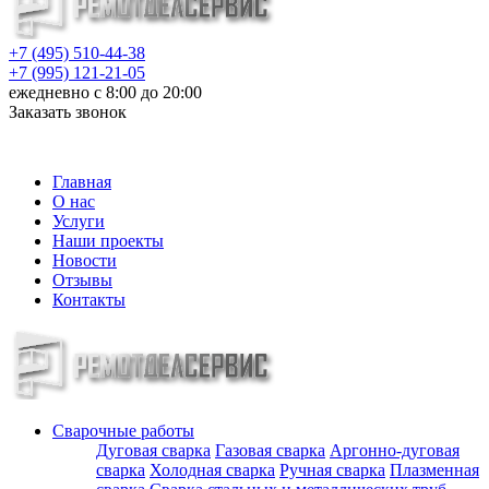
+7 (495) 510-44-38
+7 (995) 121-21-05
ежедневно с 8:00 до 20:00
Заказать звонок
info@metalloizdeliya-msk.ru
Главная
О нас
Услуги
Наши проекты
Новости
Отзывы
Контакты
Сварочные работы
Дуговая сварка
Газовая сварка
Аргонно-дуговая
сварка
Холодная сварка
Ручная сварка
Плазменная