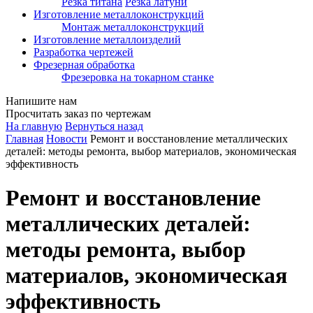
Резка титана
Резка латуни
Изготовление металлоконструкций
Монтаж металлоконструкций
Изготовление металлоизделий
Разработка чертежей
Фрезерная обработка
Фрезеровка на токарном станке
Напишите нам
Просчитать заказ по чертежам
На главную
Вернуться назад
Главная
Новости
Ремонт и восстановление металлических
деталей: методы ремонта, выбор материалов, экономическая
эффективность
Ремонт и восстановление
металлических деталей:
методы ремонта, выбор
материалов, экономическая
эффективность