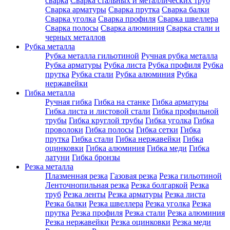
сварка
Сварка стальных и металлических труб
Сварка арматуры
Сварка прутка
Сварка балки
Сварка уголка
Сварка профиля
Сварка швеллера
Сварка полосы
Сварка алюминия
Сварка стали и
черных металлов
Рубка металла
Рубка металла гильотиной
Ручная рубка металла
Рубка арматуры
Рубка листа
Рубка профиля
Рубка
прутка
Рубка стали
Рубка алюминия
Рубка
нержавейки
Гибка металла
Ручная гибка
Гибка на станке
Гибка арматуры
Гибка листа и листовой стали
Гибка профильной
трубы
Гибка круглой трубы
Гибка уголка
Гибка
проволоки
Гибка полосы
Гибка сетки
Гибка
прутка
Гибка стали
Гибка нержавейки
Гибка
оцинковки
Гибка алюминия
Гибка меди
Гибка
латуни
Гибка бронзы
Резка металла
Плазменная резка
Газовая резка
Резка гильотиной
Ленточнопильная резка
Резка болгаркой
Резка
труб
Резка ленты
Резка арматуры
Резка листа
Резка балки
Резка швеллера
Резка уголка
Резка
прутка
Резка профиля
Резка стали
Резка алюминия
Резка нержавейки
Резка оцинковки
Резка меди