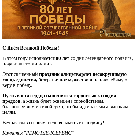
С Днём Великой Победы!
В этом году исполняется
80 лет
со дня легендарного подвига,
подарившего миру мир.
Этот священный
праздник олицетворяет несокрушимую
мощь единства,
безграничное мужество и непоколебимую
веру в победу.
Пусть ваши сердца наполнятся гордостью за подвиг
предков,
а жизнь будет освещена спокойствием,
благополучием и силой духа, чтобы идти к самым высоким
целям.
Вечная слава героям, вечная память их подвигу!
Компания "РЕМОТДЕЛСЕРВИС"