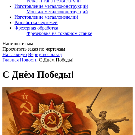
Резка титана
Резка латуни
Изготовление металлоконструкций
Монтаж металлоконструкций
Изготовление металлоизделий
Разработка чертежей
Фрезерная обработка
Фрезеровка на токарном станке
Напишите нам
Просчитать заказ по чертежам
На главную
Вернуться назад
Главная
Новости
С Днём Победы!
С Днём Победы!