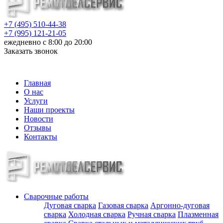
+7 (495) 510-44-38
+7 (995) 121-21-05
ежедневно с 8:00 до 20:00
Заказать звонок
info@metalloizdeliya-msk.ru
Главная
О нас
Услуги
Наши проекты
Новости
Отзывы
Контакты
Сварочные работы
Дуговая сварка
Газовая сварка
Аргонно-дуговая
сварка
Холодная сварка
Ручная сварка
Плазменная