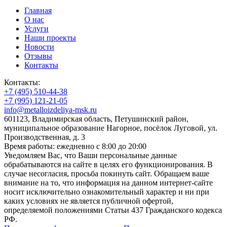
Главная
О нас
Услуги
Наши проекты
Новости
Отзывы
Контакты
Контакты:
+7 (495) 510-44-38
+7 (995) 121-21-05
info@metalloizdeliya-msk.ru
601123, Владимирская область, Петушинский район,
муниципальное образование Нагорное, посёлок Луговой, ул.
Производственная, д. 3
Время работы: ежедневно с 8:00 до 20:00
Уведомляем Вас, что Ваши персональные данные
обрабатываются на сайте в целях его функционирования. В
случае несогласия, просьба покинуть сайт. Обращаем ваше
внимание на то, что информация на данном интернет-сайте
носит исключительно ознакомительный характер и ни при
каких условиях не является публичной офертой,
определяемой положениями Статьи 437 Гражданского кодекса
РФ.