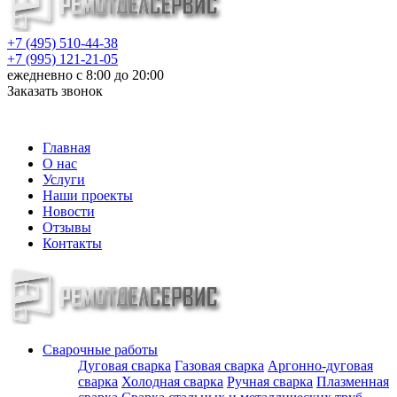
+7 (495) 510-44-38
+7 (995) 121-21-05
ежедневно с 8:00 до 20:00
Заказать звонок
info@metalloizdeliya-msk.ru
Главная
О нас
Услуги
Наши проекты
Новости
Отзывы
Контакты
Сварочные работы
Дуговая сварка
Газовая сварка
Аргонно-дуговая
сварка
Холодная сварка
Ручная сварка
Плазменная