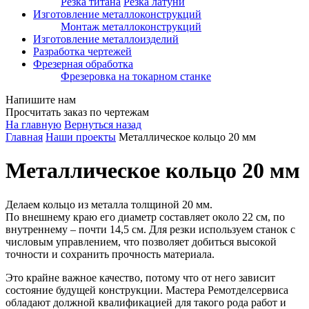
Резка титана
Резка латуни
Изготовление металлоконструкций
Монтаж металлоконструкций
Изготовление металлоизделий
Разработка чертежей
Фрезерная обработка
Фрезеровка на токарном станке
Напишите нам
Просчитать заказ по чертежам
На главную
Вернуться назад
Главная
Наши проекты
Металлическое кольцо 20 мм
Металлическое кольцо 20 мм
Делаем кольцо из металла толщиной 20 мм.
По внешнему краю его диаметр составляет около 22 см, по
внутреннему – почти 14,5 см. Для резки используем станок с
числовым управлением, что позволяет добиться высокой
точности и сохранить прочность материала.
Это крайне важное качество, потому что от него зависит
состояние будущей конструкции. Мастера Ремотделсервиса
обладают должной квалификацией для такого рода работ и