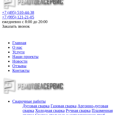
+7 (495) 510-44-38
+7 (995) 121-21-05
ежедневно с 8:00 до 20:00
Заказать звонок
info@metalloizdeliya-msk.ru
Главная
О нас
Услуги
Наши проекты
Новости
Отзывы
Контакты
Сварочные работы
Дуговая сварка
Газовая сварка
Аргонно-дуговая
сварка
Холодная сварка
Ручная сварка
Плазменная